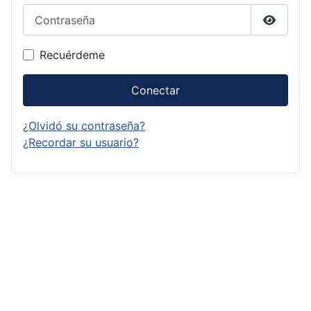
Contraseña
Mostrar
Recuérdeme
Conectar
¿Olvidó su contraseña?
¿Recordar su usuario?