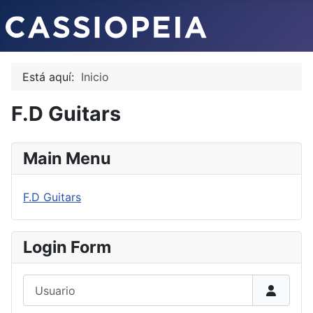
Está aquí:
Inicio
F.D Guitars
Main Menu
F.D Guitars
Login Form
Usuario