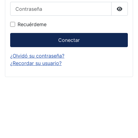
Contraseña
Mostrar
Recuérdeme
Conectar
¿Olvidó su contraseña?
¿Recordar su usuario?