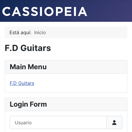
Está aquí:
Inicio
F.D Guitars
Main Menu
F.D Guitars
Login Form
Usuario