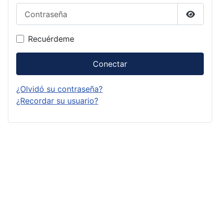
Contraseña
Mostrar
Recuérdeme
Conectar
¿Olvidó su contraseña?
¿Recordar su usuario?