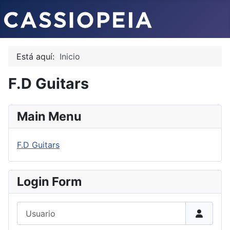
Está aquí:
Inicio
F.D Guitars
Main Menu
F.D Guitars
Login Form
Usuario