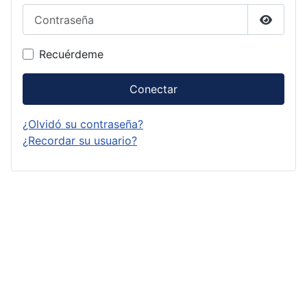
Contraseña
Mostrar
Recuérdeme
Conectar
¿Olvidó su contraseña?
¿Recordar su usuario?