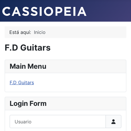
Está aquí:
Inicio
F.D Guitars
Main Menu
F.D Guitars
Login Form
Usuario