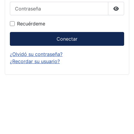
Contraseña
Mostrar
Recuérdeme
Conectar
¿Olvidó su contraseña?
¿Recordar su usuario?