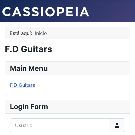
Está aquí:
Inicio
F.D Guitars
Main Menu
F.D Guitars
Login Form
Usuario