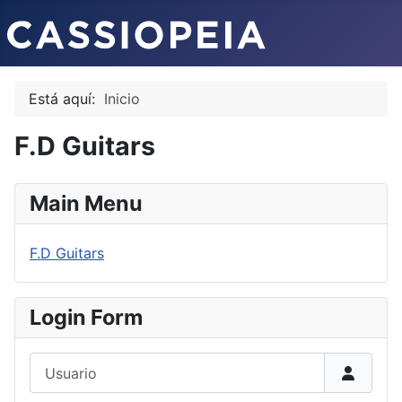
Está aquí:
Inicio
F.D Guitars
Main Menu
F.D Guitars
Login Form
Usuario