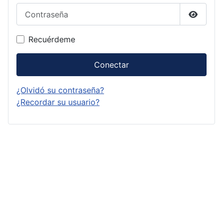
Contraseña
Mostrar
Recuérdeme
Conectar
¿Olvidó su contraseña?
¿Recordar su usuario?