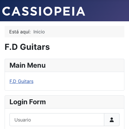
Está aquí:
Inicio
F.D Guitars
Main Menu
F.D Guitars
Login Form
Usuario