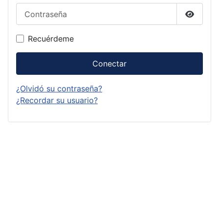
Contraseña
Mostrar
Recuérdeme
Conectar
¿Olvidó su contraseña?
¿Recordar su usuario?