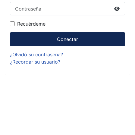
Contraseña
Mostrar
Recuérdeme
Conectar
¿Olvidó su contraseña?
¿Recordar su usuario?