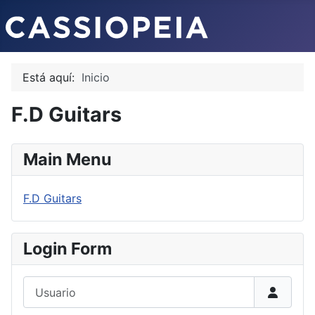
Está aquí:
Inicio
F.D Guitars
Main Menu
F.D Guitars
Login Form
Usuario