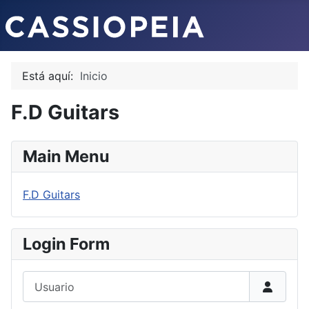
Está aquí:
Inicio
F.D Guitars
Main Menu
F.D Guitars
Login Form
Usuario