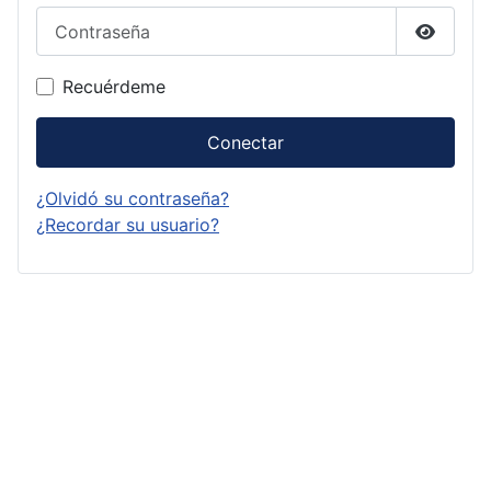
Contraseña
Mostrar
Recuérdeme
Conectar
¿Olvidó su contraseña?
¿Recordar su usuario?