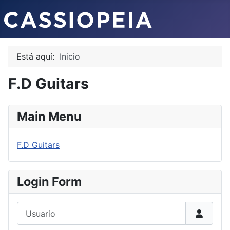
Está aquí:
Inicio
F.D Guitars
Main Menu
F.D Guitars
Login Form
Usuario