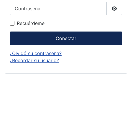
Contraseña
Mostrar
Recuérdeme
Conectar
¿Olvidó su contraseña?
¿Recordar su usuario?