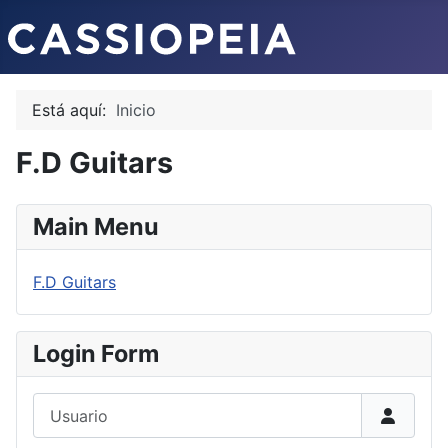
Está aquí:
Inicio
F.D Guitars
Main Menu
F.D Guitars
Login Form
Usuario