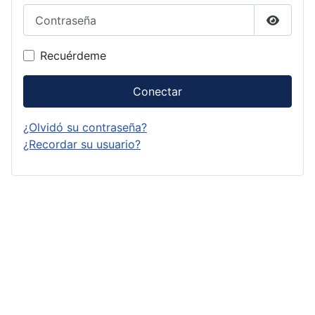
Contraseña
Mostrar
Recuérdeme
Conectar
¿Olvidó su contraseña?
¿Recordar su usuario?