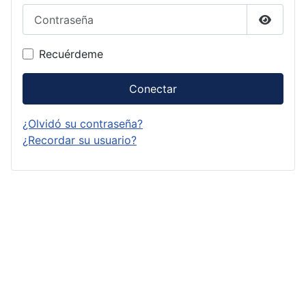
Contraseña
Mostrar
Recuérdeme
Conectar
¿Olvidó su contraseña?
¿Recordar su usuario?