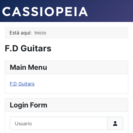
Está aquí:
Inicio
F.D Guitars
Main Menu
F.D Guitars
Login Form
Usuario