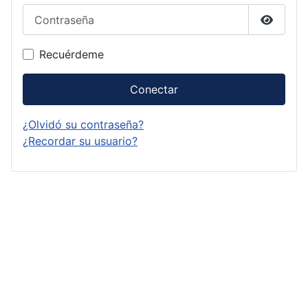
Contraseña
Mostrar
Recuérdeme
Conectar
¿Olvidó su contraseña?
¿Recordar su usuario?