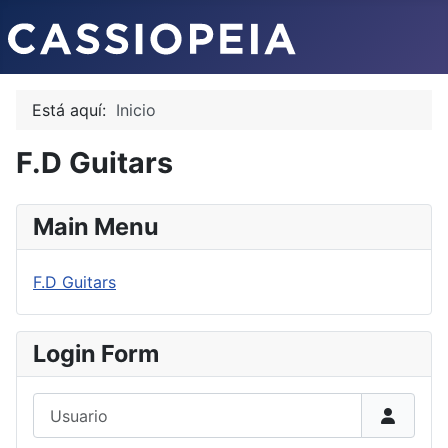
Está aquí:
Inicio
F.D Guitars
Main Menu
F.D Guitars
Login Form
Usuario